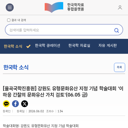
메뉴바
로그인
결과 내 검색
검색하기
한국학 큐레이션
한국학 자료실
자유 게시판
한국학 소식
한국학 소식
목록
[율곡국학진흥원] 강원도 유형문화유산 지정 기념 학술대회 '이
하응 간찰의 문화유산 가치 검토'(06.05 금)
등록인
등록일
조회수
2026.06.02
134
학술대회명
:
강원도 유형문화유산 지정 기념 학술대회